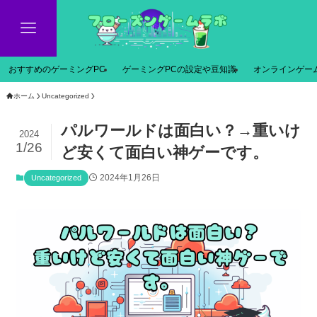
おすすめのゲーミングPC
ゲーミングPCの設定や豆知識
オンラインゲー
ホーム
Uncategorized
パルワールドは面白い？→重いけ
2024
1/26
ど安くて面白い神ゲーです。
2024年1月26日
Uncategorized