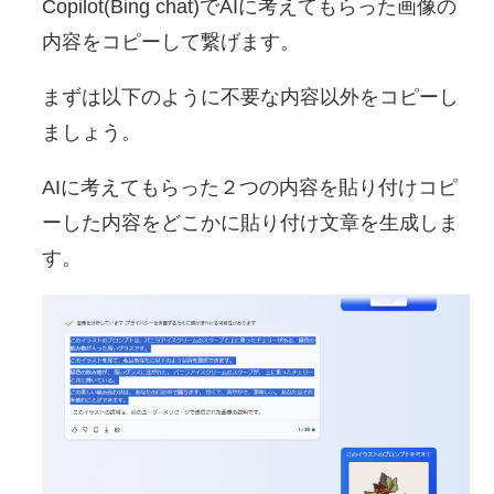
Copilot(Bing chat)でAIに考えてもらった画像の
内容をコピーして繋げます。
まずは以下のように不要な内容以外をコピーし
ましょう。
AIに考えてもらった２つの内容を貼り付けコピ
ーした内容をどこかに貼り付け文章を生成しま
す。