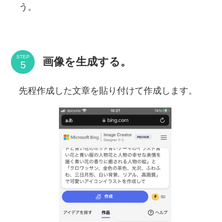
う。
STEP
画像を生成する。
先程作成した文章を貼り付けて作成します。