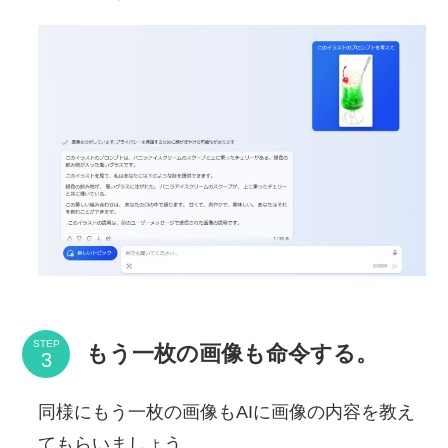
STEP
もう一枚の画像も命令する。
同様にもう一枚の画像もAIに画像の内容を教え
てもらいましょう。