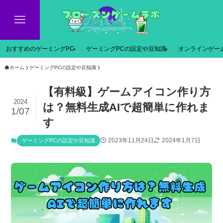
おすすめのゲーミングPC
ゲーミングPCの設定や豆知識
オンラインゲー
ホーム
ゲーミングPCの設定や豆知識
【有料級】ゲームアイコン作り方
2024
は？無料生成AIで超簡単に作れま
1/07
す
2023年11月24日
2024年1月7日
ゲーミングPCの設定や豆知識