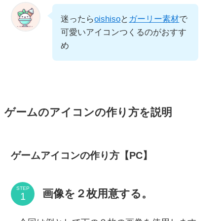
迷ったら
oishiso
と
ガーリー素材
で
可愛いアイコンつくるのがおすす
め
ゲームのアイコンの作り方を説明
ゲームアイコンの作り方【PC】
STEP
画像を２枚用意する。