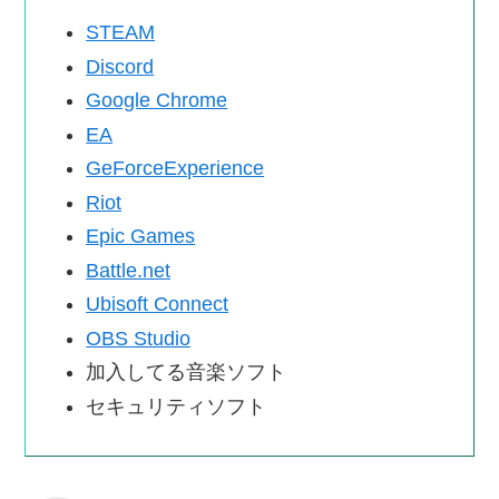
STEAM
Discord
Google Chrome
EA
GeForceExperience
Riot
Epic Games
Battle.net
Ubisoft Connect
OBS Studio
加入してる音楽ソフト
セキュリティソフト